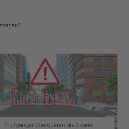
ussagen?