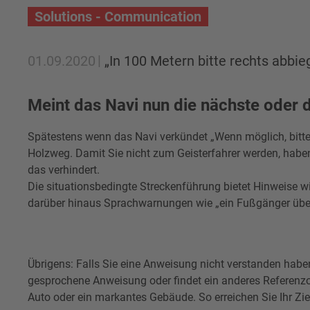
Solutions - Communication
01.09.2020
„In 100 Metern bitte rechts abbi
Meint das Navi nun die nächste oder
Spätestens wenn das Navi verkündet „Wenn möglich, bitt
Holzweg. Damit Sie nicht zum Geisterfahrer werden, haben
das verhindert.
Die situationsbedingte Streckenführung bietet Hinweise w
darüber hinaus Sprachwarnungen wie „ein Fußgänger über
Übrigens: Falls Sie eine Anweisung nicht verstanden haben
gesprochene Anweisung oder findet ein anderes Referenzo
Auto oder ein markantes Gebäude. So erreichen Sie Ihr Ziel