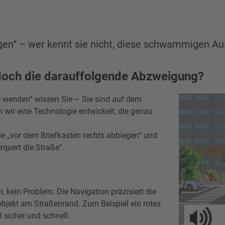
egen“ – wer kennt sie nicht, diese schwammigen A
 doch die darauffolgende Abzweigung?
e wenden“ wissen Sie – Sie sind auf dem
 wir eine Technologie entwickelt, die genau
ie „vor dem Briefkasten rechts abbiegen“ und
quert die Straße“.
, kein Problem. Die Navigation präzisiert die
bjekt am Straßenrand. Zum Beispiel ein rotes
 sicher und schnell.