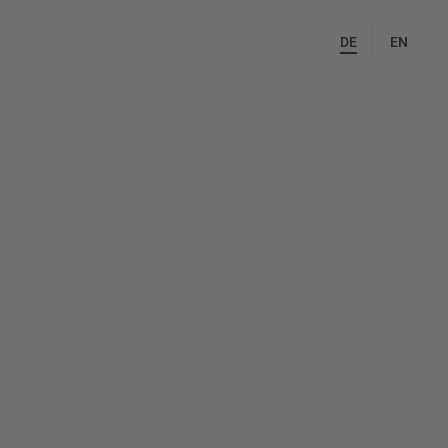
DE
EN
abbiegen