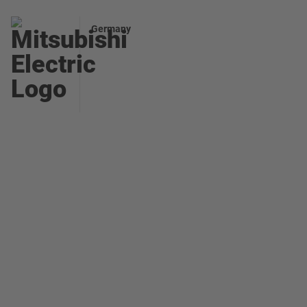
Germany
Am Brie