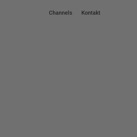
Channels
Kontakt
fkasten rechts 