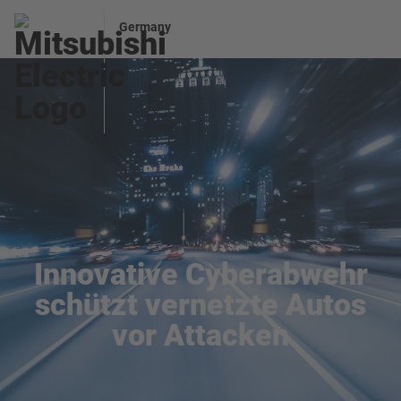
Germany
Innovative Cyberabwehr
schützt vernetzte Autos
vor Attacken