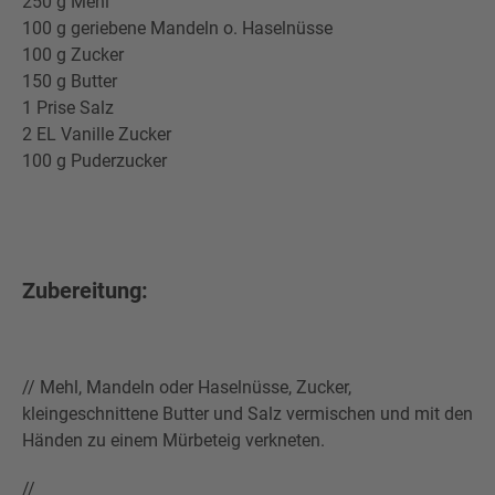
250 g Mehl
100 g geriebene Mandeln o. Haselnüsse
100 g Zucker
150 g Butter
1 Prise Salz
2 EL Vanille Zucker
100 g Puderzucker
Zubereitung:
// Mehl, Mandeln oder Haselnüsse, Zucker,
kleingeschnittene Butter und Salz vermischen und mit den
Händen zu einem Mürbeteig verkneten.
//