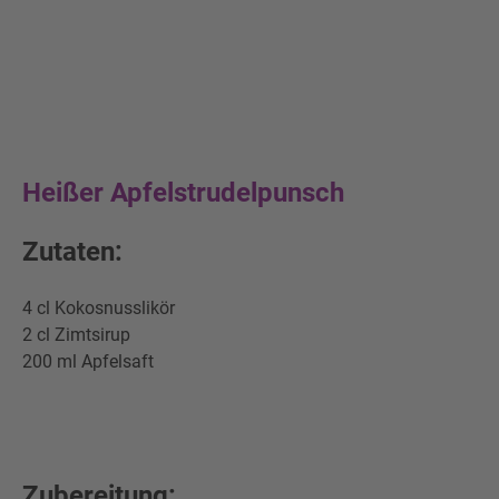
Heißer Apfelstrudelpunsch
Zutaten:
4 cl Kokosnusslikör
2 cl Zimtsirup
200 ml Apfelsaft
Zubereitung: