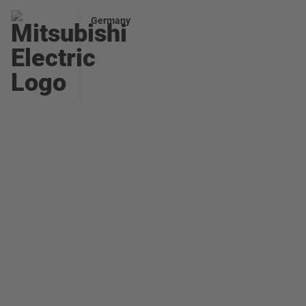
Germany
Robuste
Sensortechnologie für
autonomes Fahren