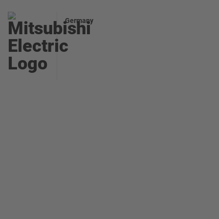
Germany
X