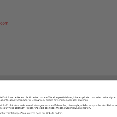
.com
.
nts