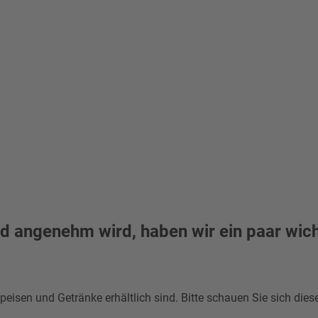
nd angenehm wird, haben wir ein paar wic
Speisen und Getränke erhältlich sind. Bitte schauen Sie sich dies