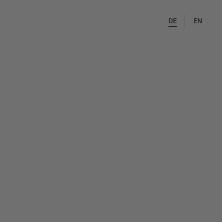
DE
EN
25