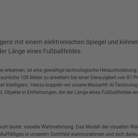
ligenz mit einem elektronischen Spiegel und könne
er Länge eines Fußballfeldes.
n erkennen, ist eine gewaltige technologische Herausforderung.
aunliche 100 Meter zu erweitern bei einer Genauigkeit von 81 P
er Intelligenz. Hierzu koppeln wir unsere Maisart® AI-Technolog
 Objekte in Entfernungen, die der Länge eines Fußballfeldes en
wort lautet: visuelle Wahrnehmung. Das Modell der visuellen 
rt, Auffälliges in unserem Sichtfeld wahrzunehmen und sich darau