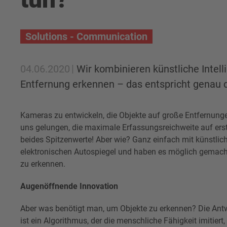
Solutions - Communication
04.06.2020
Wir kombinieren künstliche Intel
Entfernung erkennen – das entspricht genau d
Kameras zu entwickeln, die Objekte auf große Entfernunge
uns gelungen, die maximale Erfassungsreichweite auf erst
beides Spitzenwerte! Aber wie? Ganz einfach mit künstlich
elektronischen Autospiegel und haben es möglich gemacht,
zu erkennen.
Augenöffnende Innovation
Aber was benötigt man, um Objekte zu erkennen? Die Ant
ist ein Algorithmus, der die menschliche Fähigkeit imitie