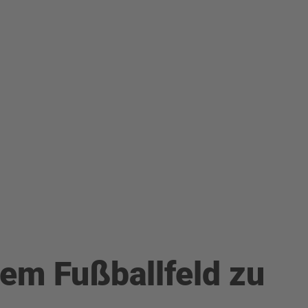
nem Fußballfeld zu