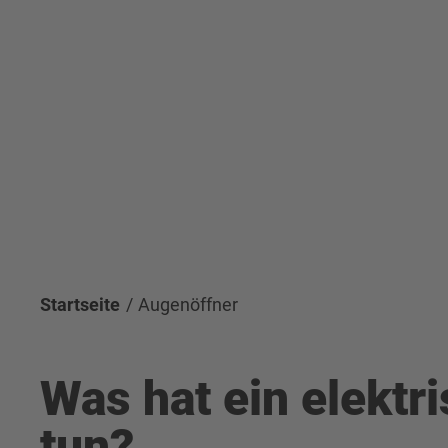
Startseite
Augenöffner
Was hat ein elektr
tun?