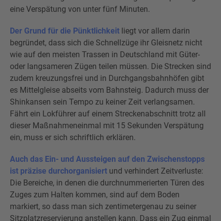
eine Verspätung von unter fünf Minuten.
Der Grund für die Pünktlichkeit
liegt vor allem darin
begründet, dass sich die Schnellzüge ihr Gleisnetz nicht
wie auf den meisten Trassen in Deutschland mit Güter-
oder langsameren Zügen teilen müssen. Die Strecken sind
zudem kreuzungsfrei und in Durchgangsbahnhöfen gibt
es Mittelgleise abseits vom Bahnsteig. Dadurch muss der
Shinkansen sein Tempo zu keiner Zeit verlangsamen.
Fährt ein Lokführer auf einem Streckenabschnitt trotz all
dieser Maßnahmeneinmal mit 15 Sekunden Verspätung
ein, muss er sich schriftlich erklären.
Auch das Ein- und Aussteigen auf den Zwischenstopps
ist präzise durchorganisiert
und verhindert Zeitverluste:
Die Bereiche, in denen die durchnummerierten Türen des
Zuges zum Halten kommen, sind auf dem Boden
markiert, so dass man sich zentimetergenau zu seiner
Sitzplatzreservierung anstellen kann. Dass ein Zug einmal