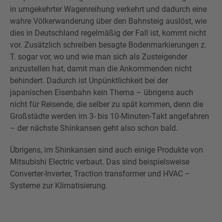
in umgekehrter Wagenreihung verkehrt und dadurch eine
wahre Völkerwanderung über den Bahnsteig auslöst, wie
dies in Deutschland regelmäßig der Fall ist, kommt nicht
vor. Zusätzlich schreiben besagte Bodenmarkierungen z.
T. sogar vor, wo und wie man sich als Zusteigender
anzustellen hat, damit man die Ankommenden nicht
behindert. Dadurch ist Unpünktlichkeit bei der
japanischen Eisenbahn kein Thema – übrigens auch
nicht für Reisende, die selber zu spät kommen, denn die
Großstädte werden im 3- bis 10-Minuten-Takt angefahren
– der nächste Shinkansen geht also schon bald.
Übrigens, im Shinkansen sind auch einige Produkte von
Mitsubishi Electric verbaut. Das sind beispielsweise
Converter-Inverter, Traction transformer und HVAC –
Systeme zur Klimatisierung.