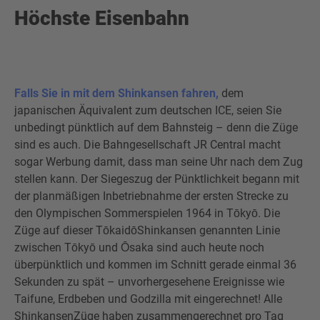
Höchste Eisenbahn
Falls Sie in mit dem Shinkansen fahren,
dem
japanischen Äquivalent zum deutschen ICE, seien Sie
unbedingt pünktlich auf dem Bahnsteig – denn die Züge
sind es auch. Die Bahngesellschaft JR Central macht
sogar Werbung damit, dass man seine Uhr nach dem Zug
stellen kann. Der Siegeszug der Pünktlichkeit begann mit
der planmäßigen Inbetriebnahme der ersten Strecke zu
den Olympischen Sommerspielen 1964 in Tōkyō. Die
Züge auf dieser TōkaidōShinkansen genannten Linie
zwischen Tōkyō und Ōsaka sind auch heute noch
überpünktlich und kommen im Schnitt gerade einmal 36
Sekunden zu spät – unvorhergesehene Ereignisse wie
Taifune, Erdbeben und Godzilla mit eingerechnet! Alle
ShinkansenZüge haben zusammengerechnet pro Tag