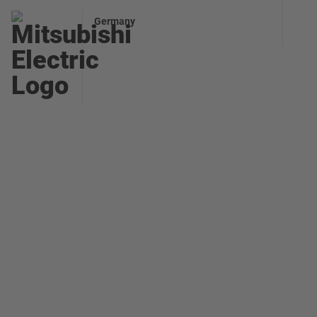
Germany
Das Shinkasen-Netz