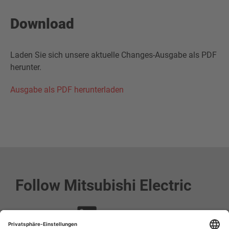
Download
Laden Sie sich unsere aktuelle Changes-Ausgabe als PDF
herunter.
Ausgabe als PDF herunterladen
Follow Mitsubishi Electric