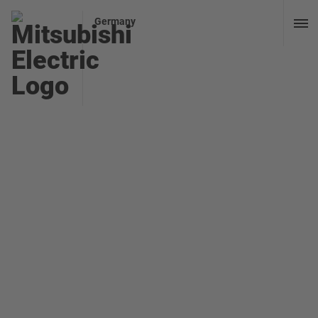
Germany
Passwort zurücksetzen