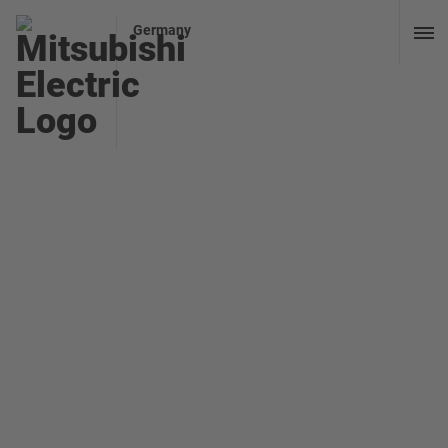
Germany
Pole Position