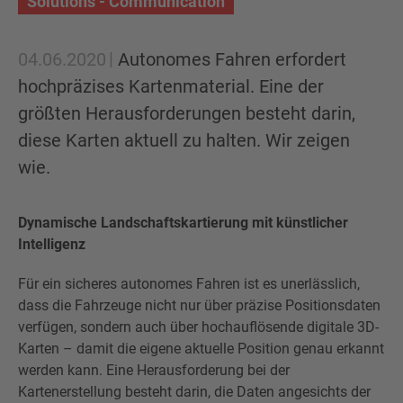
Solutions - Communication
04.06.2020
Autonomes Fahren erfordert
hochpräzises Kartenmaterial. Eine der
größten Herausforderungen besteht darin,
diese Karten aktuell zu halten. Wir zeigen
wie.
Dynamische Landschaftskartierung mit künstlicher
Intelligenz
Für ein sicheres autonomes Fahren ist es unerlässlich,
dass die Fahrzeuge nicht nur über präzise Positionsdaten
verfügen, sondern auch über hochauflösende digitale 3D-
Karten – damit die eigene aktuelle Position genau erkannt
werden kann. Eine Herausforderung bei der
Kartenerstellung besteht darin, die Daten angesichts der