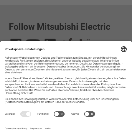
Follow Mitsubishi Electric
Social media approved accounts
© 2026 Mitsubishi Electric Europe B.V.
Impressum
Datenschutz
Datenschutzeinstellungen