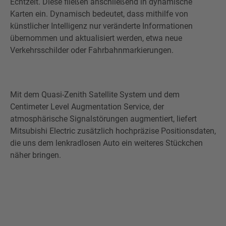
Echtzeit. Diese fließen anschließend in dynamische
Karten ein. Dynamisch bedeutet, dass mithilfe von
künstlicher Intelligenz nur veränderte Informationen
übernommen und aktualisiert werden, etwa neue
Verkehrsschilder oder Fahrbahnmarkierungen.
Mit dem Quasi-Zenith Satellite System und dem
Centimeter Level Augmentation Service, der
atmosphärische Signalstörungen augmentiert, liefert
Mitsubishi Electric zusätzlich hochpräzise Positionsdaten,
die uns dem lenkradlosen Auto ein weiteres Stückchen
näher bringen.