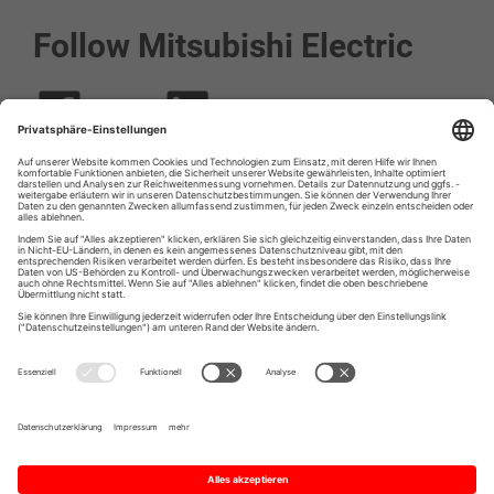
Follow Mitsubishi Electric
Social media approved accounts
© 2026 Mitsubishi Electric Europe B.V.
Impressum
Datenschutz
Datenschutzeinstellungen
Anfrageformular der personenbezogenen
Daten