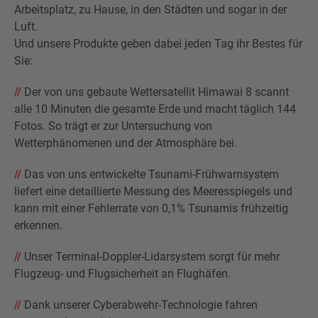
Arbeitsplatz, zu Hause, in den Städten und sogar in der
Luft.
Und unsere Produkte geben dabei jeden Tag ihr Bestes für
Sie:
//
Der von uns gebaute Wettersatellit Himawai 8 scannt
alle 10 Minuten die gesamte Erde und macht täglich 144
Fotos. So trägt er zur Untersuchung von
Wetterphänomenen und der Atmosphäre bei.
//
Das von uns entwickelte Tsunami-Frühwarnsystem
liefert eine detaillierte Messung des Meeresspiegels und
kann mit einer Fehlerrate von 0,1% Tsunamis frühzeitig
erkennen.
//
Unser Terminal-Doppler-Lidarsystem sorgt für mehr
Flugzeug- und Flugsicherheit an Flughäfen.
//
Dank unserer Cyberabwehr-Technologie fahren