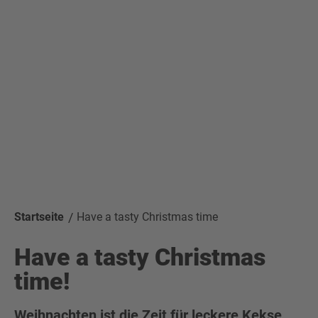
Startseite
Have a tasty Christmas time
Have a tasty Christmas
time!
Weihnachten ist die Zeit für leckere Kekse,