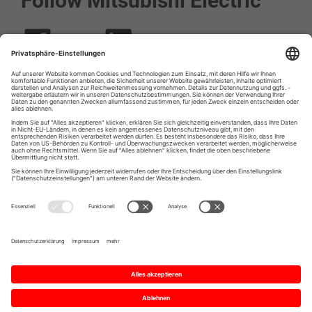
Follow Mitsubishi Electric
Social media approved accounts
© 2026 Mitsubishi Electric Europe B.V.
Impressum
Datenschutz
Datenschutzeinstellungen
Anfrageformular der personenbezogenen
Daten
Kontakt