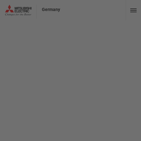
Germany
Have a tasty Christmas
time